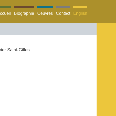
Nav FR
ccueil
Biographie
Oeuvres
Contact
English
er Saint-Gilles