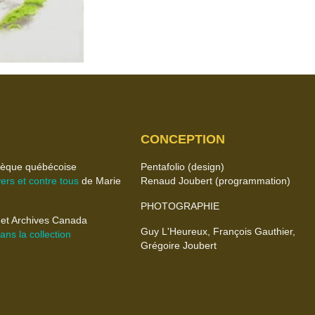
CONCEPTION
èque québécoise
Pentafolio (design)
rs et contre tous
de Marie
Renaud Joubert (programmation)
PHOTOGRAPHIE
 et Archives Canada
Guy L'Heureux, François Gauthier,
ns la collection
Grégoire Joubert