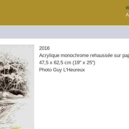
A
2016
Acrylique monochrome rehaussée sur papi
47,5 x 62,5 cm (19" x 25")
Photo
Guy L'Heureux